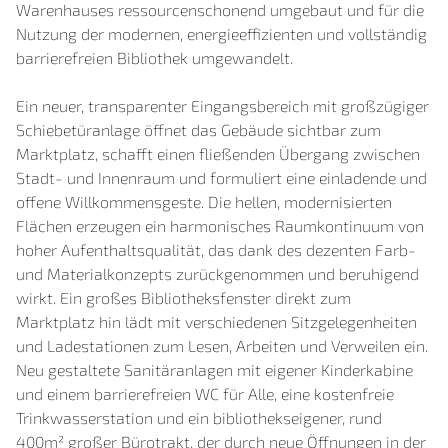
Warenhauses ressourcenschonend umgebaut und für die
Nutzung der modernen, energieeffizienten und vollständig
barrierefreien Bibliothek umgewandelt.
Ein neuer, transparenter Eingangsbereich mit großzügiger
Schiebetüranlage öffnet das Gebäude sichtbar zum
Marktplatz, schafft einen fließenden Übergang zwischen
Stadt- und Innenraum und formuliert eine einladende und
offene Willkommensgeste. Die hellen, modernisierten
Flächen erzeugen ein harmonisches Raumkontinuum von
hoher Aufenthaltsqualität, das dank des dezenten Farb-
und Materialkonzepts zurückgenommen und beruhigend
wirkt. Ein großes Bibliotheksfenster direkt zum
Marktplatz hin lädt mit verschiedenen Sitzgelegenheiten
und Ladestationen zum Lesen, Arbeiten und Verweilen ein.
Neu gestaltete Sanitäranlagen mit eigener Kinderkabine
und einem barrierefreien WC für Alle, eine kostenfreie
Trinkwasserstation und ein bibliothekseigener, rund
400m² großer Bürotrakt, der durch neue Öffnungen in der